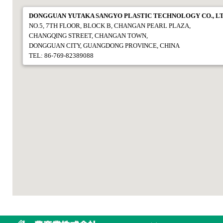
DONGGUAN YUTAKA SANGYO PLASTIC TECHNOLOGY CO., L
NO.5, 7TH FLOOR, BLOCK B, CHANGAN PEARL PLAZA,
CHANGQING STREET, CHANGAN TOWN,
DONGGUAN CITY, GUANGDONG PROVINCE, CHINA
TEL: 86-769-82389088