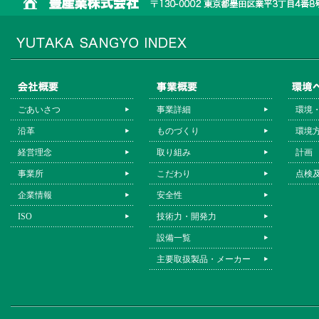
ごあいさつ
事業詳細
環境
沿革
ものづくり
環境
経営理念
取り組み
計画
事業所
こだわり
点検
企業情報
安全性
ISO
技術力・開発力
設備一覧
主要取扱製品・メーカー