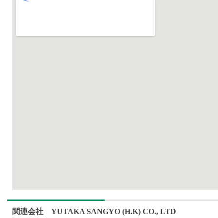
関連会社 YUTAKA SANGYO (H.K) CO., LTD