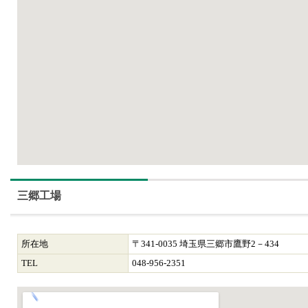
三郷工場
所在地
〒341-0035 埼玉県三郷市鷹野2－434
TEL
048-956-2351